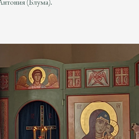
Антония (Блума).