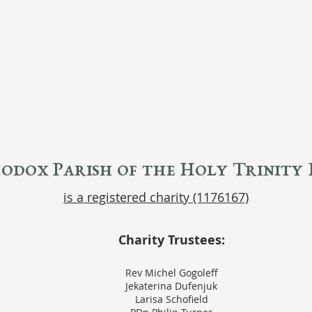
dox Parish of the Holy Trinity 
is a registered charity (1176167)
Charity Trustees:
Rev Michel Gogoleff
Jekaterina Dufenjuk
Larisa Schofield