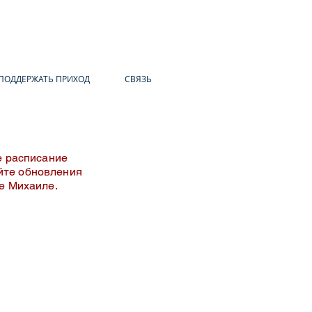
ПОДДЕРЖАТЬ ПРИХОД
СВЯЗЬ
е расписание
йте обновления
це Михаиле.