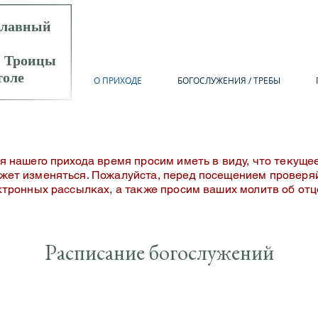
славный
й Троицы
толе
О ПРИХОДЕ
БОГОСЛУЖЕНИЯ / ТРЕБЫ
ля нашего прихода время просим иметь в виду, что текуще
жет изменяться. Пожалуйста, перед посещением проверя
ектронных рассылках, а также просим ваших молитв об от
Расписание богослужений