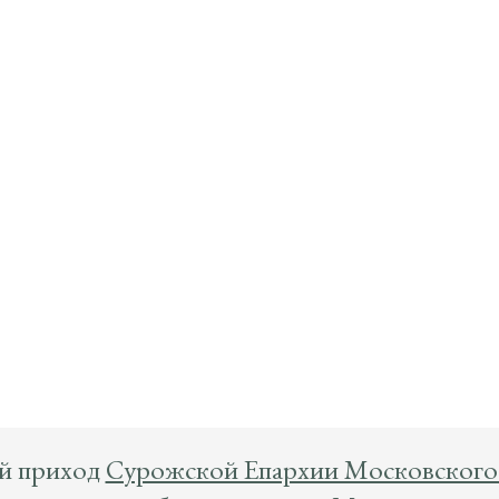
й приход
Сурожской Епархии Московского